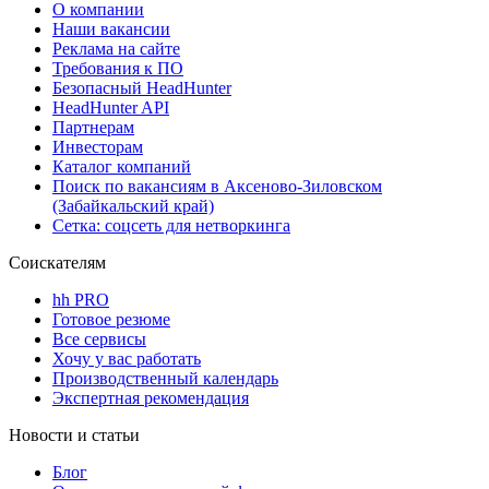
О компании
Наши вакансии
Реклама на сайте
Требования к ПО
Безопасный HeadHunter
HeadHunter API
Партнерам
Инвесторам
Каталог компаний
Поиск по вакансиям в Аксеново-Зиловском
(Забайкальский край)
Сетка: соцсеть для нетворкинга
Соискателям
hh PRO
Готовое резюме
Все сервисы
Хочу у вас работать
Производственный календарь
Экспертная рекомендация
Новости и статьи
Блог