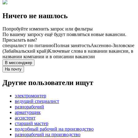
Ничего не нашлось
Попробуйте изменить запрос или фильтры
По вашему запросу ещё будут появляться новые вакансии.
Присылать вам?
специалист по питанию
Полная занятость
Аксеново-Зиловское
(Забайкальский край)
Ключевые слова в названии вакансии, в
названии компании и в описании вакансии
В мессенджер
На почту
Другие пользователи ищут
электромонтер
ведущий специалист
разнорабочий
арматурщик
ассистент
старший мастер
подсобный рабочий на производство
разнорабочий на производство