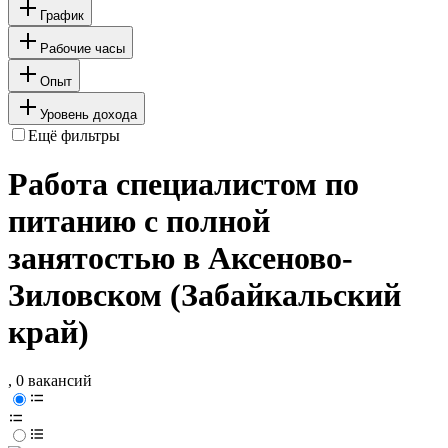
График
Рабочие часы
Опыт
Уровень дохода
Ещё фильтры
Работа специалистом по
питанию с полной
занятостью в Аксеново-
Зиловском (Забайкальский
край)
, 0 вакансий