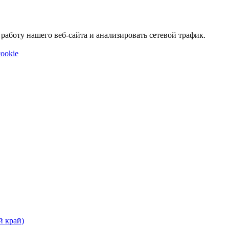
аботу нашего веб-сайта и анализировать сетевой трафик.
ookie
й край)