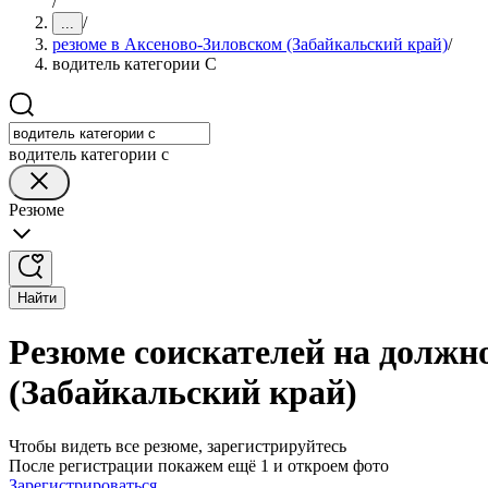
/
/
...
резюме в Аксеново-Зиловском (Забайкальский край)
/
водитель категории C
водитель категории c
Резюме
Найти
Резюме соискателей на должн
(Забайкальский край)
Чтобы видеть все резюме, зарегистрируйтесь
После регистрации покажем ещё 1 и откроем фото
Зарегистрироваться