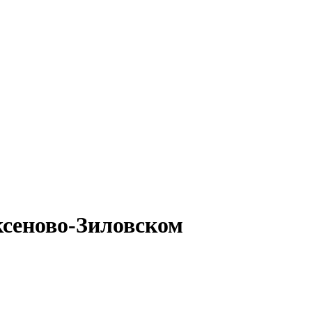
ксеново-Зиловском