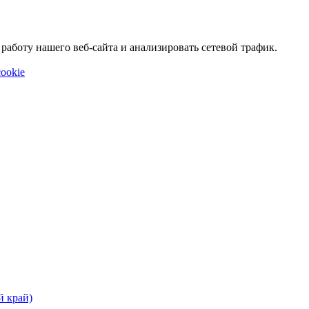
аботу нашего веб-сайта и анализировать сетевой трафик.
ookie
й край)