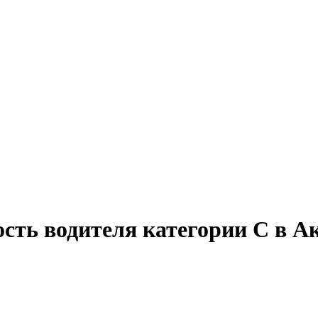
ость водителя категории C в А