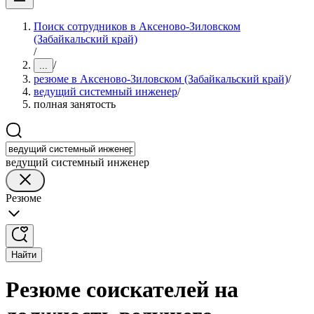
Поиск сотрудников в Аксеново-Зиловском
(Забайкальский край)
/
/
...
резюме в Аксеново-Зиловском (Забайкальский край)
/
ведущий системный инженер
/
полная занятость
ведущий системный инженер
Резюме
Найти
Резюме соискателей на