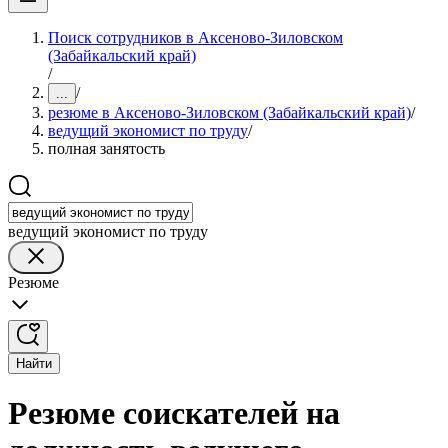
Поиск сотрудников в Аксеново-Зиловском
(Забайкальский край)
/
/
...
резюме в Аксеново-Зиловском (Забайкальский край)
/
ведущий экономист по труду
/
полная занятость
ведущий экономист по труду
Резюме
Найти
Резюме соискателей на