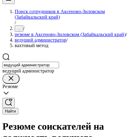
Поиск сотрудников в Аксеново-Зиловском
(Забайкальский край)
/
/
...
резюме в Аксеново-Зиловском (Забайкальский край)
/
ведущий администратор
/
вахтовый метод
ведущий администратор
Резюме
Найти
Резюме соискателей на