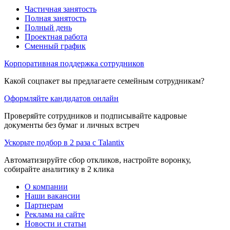
Частичная занятость
Полная занятость
Полный день
Проектная работа
Сменный график
Корпоративная поддержка сотрудников
Какой соцпакет вы предлагаете семейным сотрудникам?
Оформляйте кандидатов онлайн
Проверяйте сотрудников и подписывайте кадровые
документы без бумаг и личных встреч
Ускорьте подбор в 2 раза с Talantix
Автоматизируйте сбор откликов, настройте воронку,
собирайте аналитику в 2 клика
О компании
Наши вакансии
Партнерам
Реклама на сайте
Новости и статьи