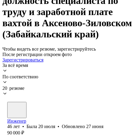
должность специалиста по
труду и заработной плате
вахтой в Аксеново-Зиловском
(Забайкальский край)
Чтобы видеть все резюме, зарегистрируйтесь
После регистрации откроем фото
Зарегистрироваться
За всё время
По соответствию
20 резюме
Инженер
46
лет
•
Была
20 июля
•
Обновлено
27 июня
90 000
₽