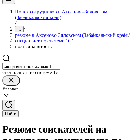
Поиск сотрудников в Аксеново-Зиловском
(Забайкальский край)
/
/
...
резюме в Аксеново-Зиловском (Забайкальский край)
/
специалист по системе 1С
/
полная занятость
специалист по системе 1с
Резюме
Найти
Резюме соискателей на