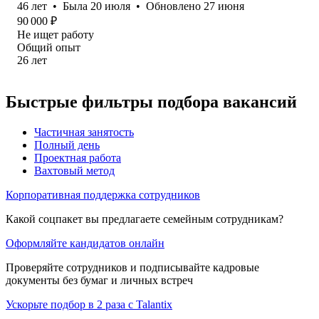
46
лет
•
Была
20 июля
•
Обновлено
27 июня
90 000
₽
Не ищет работу
Общий опыт
26
лет
Быстрые фильтры подбора вакансий
Частичная занятость
Полный день
Проектная работа
Вахтовый метод
Корпоративная поддержка сотрудников
Какой соцпакет вы предлагаете семейным сотрудникам?
Оформляйте кандидатов онлайн
Проверяйте сотрудников и подписывайте кадровые
документы без бумаг и личных встреч
Ускорьте подбор в 2 раза с Talantix