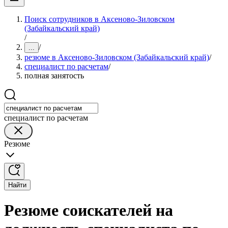
Поиск сотрудников в Аксеново-Зиловском
(Забайкальский край)
/
/
...
резюме в Аксеново-Зиловском (Забайкальский край)
/
специалист по расчетам
/
полная занятость
специалист по расчетам
Резюме
Найти
Резюме соискателей на