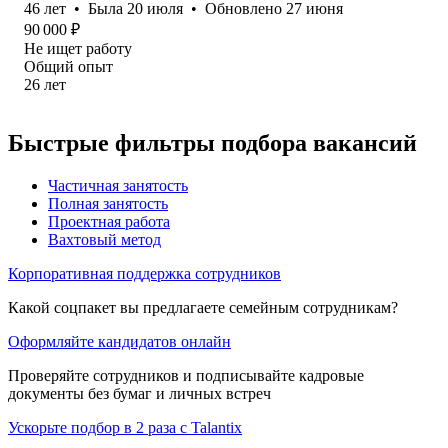
46
лет
•
Была
20 июля
•
Обновлено
27 июня
90 000
₽
Не ищет работу
Общий опыт
26
лет
Быстрые фильтры подбора вакансий
Частичная занятость
Полная занятость
Проектная работа
Вахтовый метод
Корпоративная поддержка сотрудников
Какой соцпакет вы предлагаете семейным сотрудникам?
Оформляйте кандидатов онлайн
Проверяйте сотрудников и подписывайте кадровые
документы без бумаг и личных встреч
Ускорьте подбор в 2 раза с Talantix