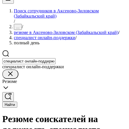
Поиск сотрудников в Аксеново-Зиловском
(Забайкальский край)
/
/
...
резюме в Аксеново-Зиловском (Забайкальский край)
/
специалист онлайн-поддержки
/
полный день
специалист онлайн-поддержки
Резюме
Найти
Резюме соискателей на