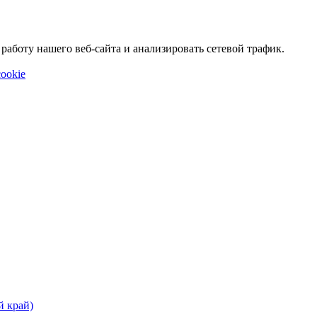
аботу нашего веб-сайта и анализировать сетевой трафик.
ookie
й край)