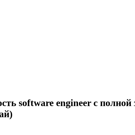
сть software engineer с полной
ай)