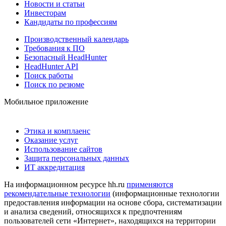
Новости и статьи
Инвесторам
Кандидаты по профессиям
Производственный календарь
Требования к ПО
Безопасный HeadHunter
HeadHunter API
Поиск работы
Поиск по резюме
Мобильное приложение
Этика и комплаенс
Оказание услуг
Использование сайтов
Защита персональных данных
ИТ аккредитация
На информационном ресурсе hh.ru
применяются
рекомендательные технологии
(информационные технологии
предоставления информации на основе сбора, систематизации
и анализа сведений, относящихся к предпочтениям
пользователей сети «Интернет», находящихся на территории