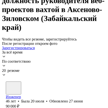
должность руководителя веб-
проектов вахтой в Аксеново-
Зиловском (Забайкальский
край)
Чтобы видеть все резюме, зарегистрируйтесь
После регистрации откроем фото
Зарегистрироваться
За всё время
По соответствию
20 резюме
Инженер
46
лет
•
Была
20 июля
•
Обновлено
27 июня
90 000
₽