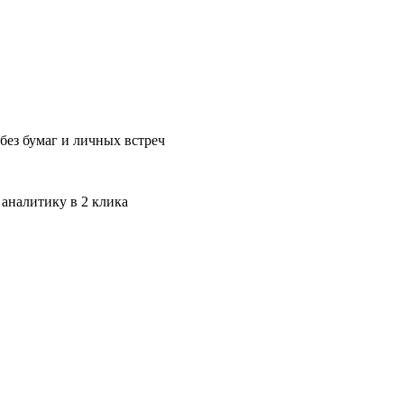
без бумаг и личных встреч
 аналитику в 2 клика