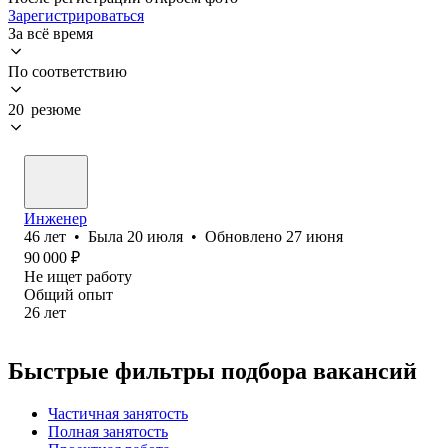
Зарегистрироваться
За всё время
По соответствию
20 резюме
Инженер
46
лет
•
Была
20 июля
•
Обновлено
27 июня
90 000
₽
Не ищет работу
Общий опыт
26
лет
Быстрые фильтры подбора вакансий
Частичная занятость
Полная занятость