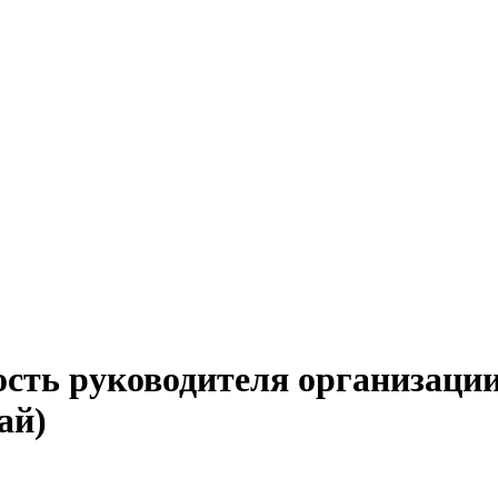
ость руководителя организации
ай)