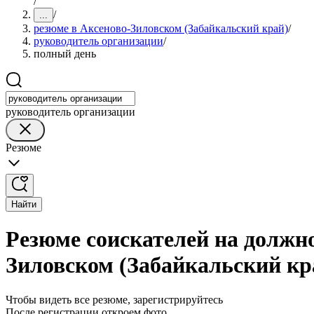
/
/
...
резюме в Аксеново-Зиловском (Забайкальский край)
/
руководитель организации
/
полный день
руководитель организации
Резюме
Найти
Резюме соискателей на должн
Зиловском (Забайкальский кр
Чтобы видеть все резюме, зарегистрируйтесь
После регистрации откроем фото