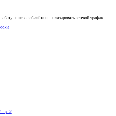
аботу нашего веб-сайта и анализировать сетевой трафик.
ookie
й край)