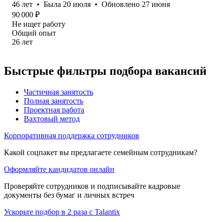
46
лет
•
Была
20 июля
•
Обновлено
27 июня
90 000
₽
Не ищет работу
Общий опыт
26
лет
Быстрые фильтры подбора вакансий
Частичная занятость
Полная занятость
Проектная работа
Вахтовый метод
Корпоративная поддержка сотрудников
Какой соцпакет вы предлагаете семейным сотрудникам?
Оформляйте кандидатов онлайн
Проверяйте сотрудников и подписывайте кадровые
документы без бумаг и личных встреч
Ускорьте подбор в 2 раза с Talantix