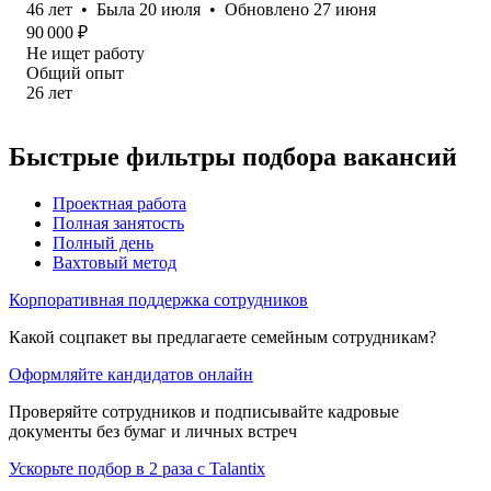
46
лет
•
Была
20 июля
•
Обновлено
27 июня
90 000
₽
Не ищет работу
Общий опыт
26
лет
Быстрые фильтры подбора вакансий
Проектная работа
Полная занятость
Полный день
Вахтовый метод
Корпоративная поддержка сотрудников
Какой соцпакет вы предлагаете семейным сотрудникам?
Оформляйте кандидатов онлайн
Проверяйте сотрудников и подписывайте кадровые
документы без бумаг и личных встреч
Ускорьте подбор в 2 раза с Talantix