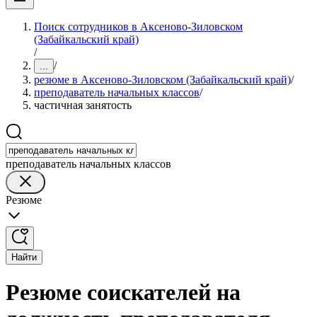
Поиск сотрудников в Аксеново-Зиловском
(Забайкальский край)
/
/
...
резюме в Аксеново-Зиловском (Забайкальский край)
/
преподаватель начальных классов
/
частичная занятость
преподаватель начальных классов
Резюме
Найти
Резюме соискателей на