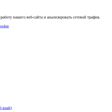
аботу нашего веб-сайта и анализировать сетевой трафик.
ookie
й край)