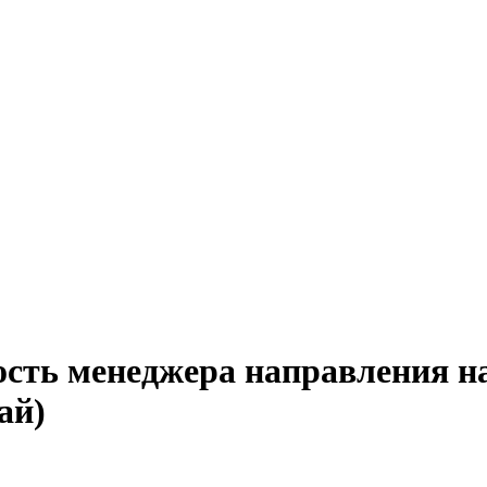
ость менеджера направления на
ай)