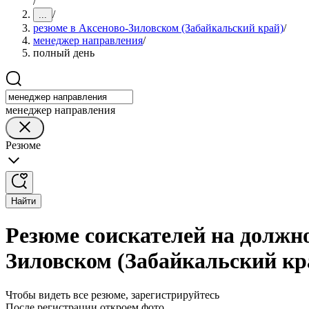
/
/
...
резюме в Аксеново-Зиловском (Забайкальский край)
/
менеджер направления
/
полный день
менеджер направления
Резюме
Найти
Резюме соискателей на должн
Зиловском (Забайкальский кр
Чтобы видеть все резюме, зарегистрируйтесь
После регистрации откроем фото