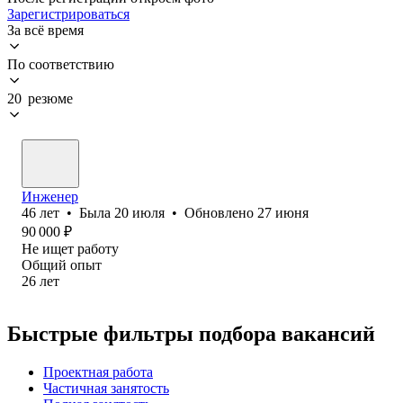
Зарегистрироваться
За всё время
По соответствию
20 резюме
Инженер
46
лет
•
Была
20 июля
•
Обновлено
27 июня
90 000
₽
Не ищет работу
Общий опыт
26
лет
Быстрые фильтры подбора вакансий
Проектная работа
Частичная занятость