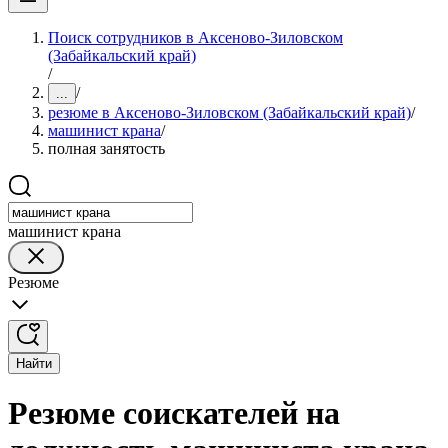
Поиск сотрудников в Аксеново-Зиловском
(Забайкальский край)
/
/
...
резюме в Аксеново-Зиловском (Забайкальский край)
/
машинист крана
/
полная занятость
машинист крана
Резюме
Найти
Резюме соискателей на