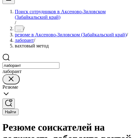
Поиск сотрудников в Аксеново-Зиловском
(Забайкальский край)
/
/
...
резюме в Аксеново-Зиловском (Забайкальский край)
/
лаборант
/
вахтовый метод
лаборант
Резюме
Найти
Резюме соискателей на