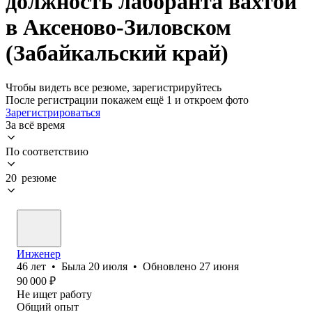
должность лаборанта вахтой
в Аксеново-Зиловском
(Забайкальский край)
Чтобы видеть все резюме, зарегистрируйтесь
После регистрации покажем ещё 1 и откроем фото
Зарегистрироваться
За всё время
По соответствию
20 резюме
Инженер
46
лет
•
Была
20 июля
•
Обновлено
27 июня
90 000
₽
Не ищет работу
Общий опыт