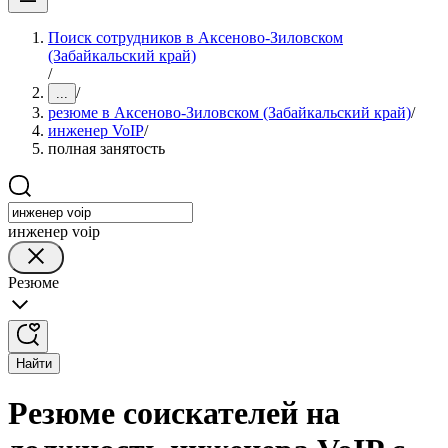
Поиск сотрудников в Аксеново-Зиловском
(Забайкальский край)
/
/
...
резюме в Аксеново-Зиловском (Забайкальский край)
/
инженер VoIP
/
полная занятость
инженер voip
Резюме
Найти
Резюме соискателей на