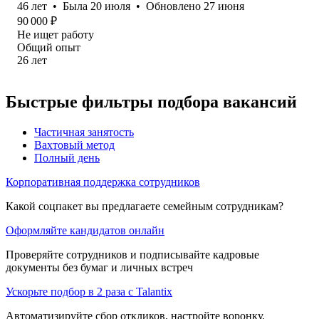
46
лет
•
Была
20 июля
•
Обновлено
27 июня
90 000
₽
Не ищет работу
Общий опыт
26
лет
Быстрые фильтры подбора вакансий
Частичная занятость
Вахтовый метод
Полный день
Корпоративная поддержка сотрудников
Какой соцпакет вы предлагаете семейным сотрудникам?
Оформляйте кандидатов онлайн
Проверяйте сотрудников и подписывайте кадровые
документы без бумаг и личных встреч
Ускорьте подбор в 2 раза с Talantix
Автоматизируйте сбор откликов, настройте воронку,