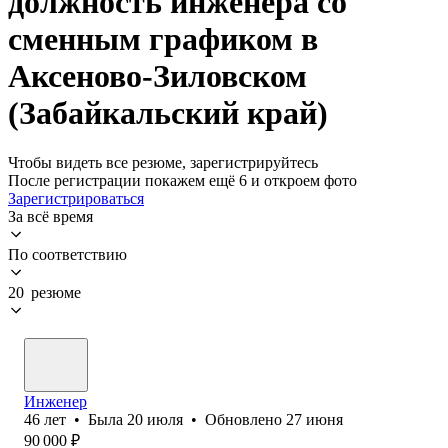
должность инженера со
сменным графиком в
Аксеново-Зиловском
(Забайкальский край)
Чтобы видеть все резюме, зарегистрируйтесь
После регистрации покажем ещё 6 и откроем фото
Зарегистрироваться
За всё время
По соответствию
20 резюме
Инженер
46
лет
•
Была
20 июля
•
Обновлено
27 июня
90 000
₽