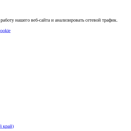
аботу нашего веб-сайта и анализировать сетевой трафик.
ookie
й край)