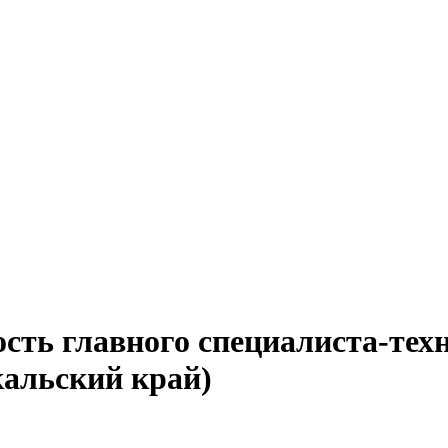
ость главного специалиста-те
кальский край)