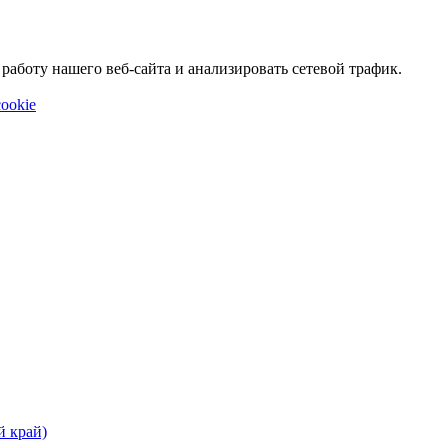
аботу нашего веб-сайта и анализировать сетевой трафик.
ookie
й край)