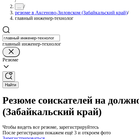
/
/
...
резюме в Аксеново-Зиловском (Забайкальский край)
/
главный инженер-технолог
главный инженер-технолог
Резюме
Найти
Резюме соискателей на должн
(Забайкальский край)
Чтобы видеть все резюме, зарегистрируйтесь
После регистрации покажем ещё 3 и откроем фото
Зарегистрироваться