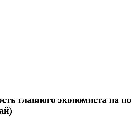
сть главного экономиста на п
ай)