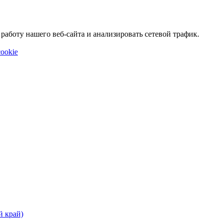
аботу нашего веб-сайта и анализировать сетевой трафик.
ookie
й край)