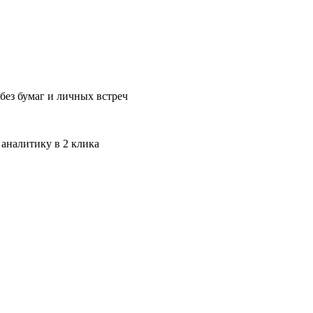
без бумаг и личных встреч
 аналитику в 2 клика