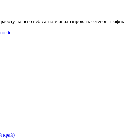
аботу нашего веб-сайта и анализировать сетевой трафик.
ookie
й край)