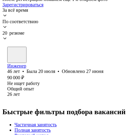
Зарегистрироваться
За всё время
По соответствию
20 резюме
Инженер
46
лет
•
Была
20 июля
•
Обновлено
27 июня
90 000
₽
Не ищет работу
Общий опыт
26
лет
Быстрые фильтры подбора вакансий
Частичная занятость
Полная занятость