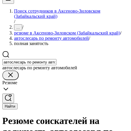
Поиск сотрудников в Аксеново-Зиловском
(Забайкальский край)
/
/
...
резюме в Аксеново-Зиловском (Забайкальский край)
/
автослесарь по ремонту автомобилей
/
полная занятость
автослесарь по ремонту автомобилей
Резюме
Найти
Резюме соискателей на