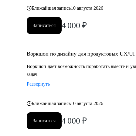
Ближайшая запись
10 августа 2026
4 000
₽
Записаться
Воркшоп по дизайну для продуктовых UX/UI
Воркшоп дает возможность поработать вместе и у
задач.
Развернуть
Ближайшая запись
10 августа 2026
4 000
₽
Записаться