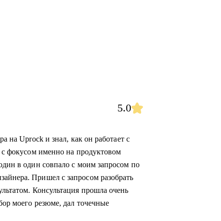
5.0
а на Uprock и знал, как он работает с
а с фокусом именно на продуктовом
один в один совпало с моим запросом по
зайнера. Пришел с запросом разобрать
ультатом. Консультация прошла очень
бор моего резюме, дал точечные