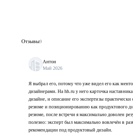
Отзывы
9
Антон
Май 2026
Я выбрал его, потому что уже видел его как ментор
дизайнерами. На hh.ru у него карточка наставник
дизайне, и описание его экспертизы практически 
резюме и позиционированию как продуктового ди
резюме, после встречи я максимально доволен рез
полезно: эксперт был максимально вовлечён в раз
рекомендации под продуктовый дизайн.