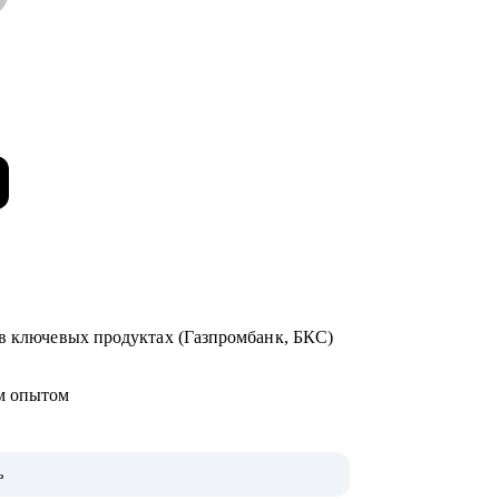
 в ключевых продуктах (Газпромбанк, БКС)
ым опытом
ь