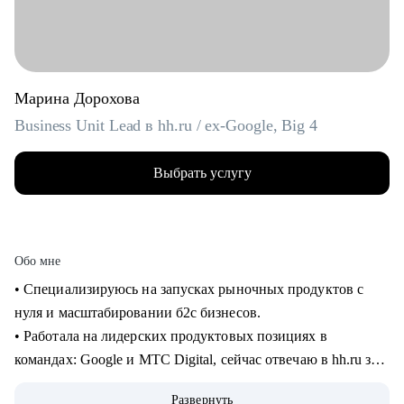
Марина Дорохова
Business Unit Lead в hh.ru / ex-Google, Big 4
Выбрать услугу
Обо мне
• Специализируюсь на запусках рыночных продуктов с
нуля и масштабировании б2с бизнесов.
• Работала на лидерских продуктовых позициях в
командах: Google и МТС Digital, сейчас отвечаю в hh.ru за
бизнес направление.
Развернуть