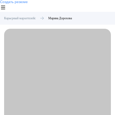
Создать резюме
Карьерный маркетплейс
Марина
Дорохова