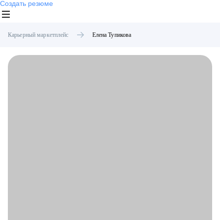
Создать резюме
Карьерный маркетплейс
Елена
Тупикова