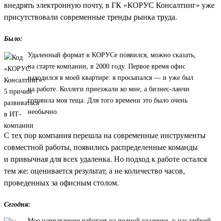
внедрять электронную почту, в ГК «КОРУС Консалтинг» уже
присутствовали современные тренды рынка труда.
Было:
Удаленный формат в КОРУСе появился, можно сказать,
на старте компании, в 2000 году. Первое время офис
находился в моей квартире: я просыпался — и уже был
на работе. Коллеги приезжали ко мне, а бизнес-ланчи
готовила моя теща. Для того времени это было очень
необычно.
С тех пор компания перешла на современные инструменты
совместной работы, появились распределенные команды
и привычная для всех удаленка. Но подход к работе остался
тем же: оценивается результат, а не количество часов,
проведенных за офисным столом.
Сегодня:
Мое направление работает на полной удаленке, у нас гибкий