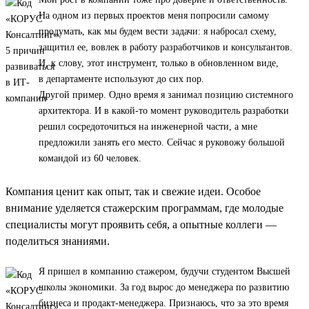
На одном из первых проектов меня попросили самому
продумать, как мы будем вести задачи: я набросал схему,
защитил ее, вовлек в работу разработчиков и консультантов.
И, к слову, этот инструмент, только в обновленном виде,
в департаменте используют до сих пор.
Другой пример. Одно время я занимал позицию системного
архитектора. И в какой-то момент руководитель разработки
решил сосредоточиться на инженерной части, а мне
предложили занять его место. Сейчас я руковожу большой
командой из 60 человек.
Компания ценит как опыт, так и свежие идеи. Особое
внимание уделяется стажерским программам, где молодые
специалисты могут проявить себя, а опытные коллеги —
поделиться знаниями.
Я пришел в компанию стажером, будучи студентом Высшей
школы экономики. За год вырос до менеджера по развитию
бизнеса и продакт-менеджера. Признаюсь, что за это время