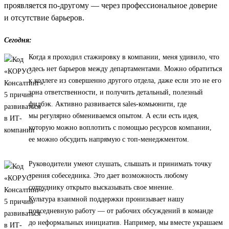
проявляется по-другому — через профессиональное доверие
и отсутствие барьеров.
Сегодня:
Когда я проходил стажировку в компании, меня удивило, что
здесь нет барьеров между департаментами. Можно обратиться
к коллеге из совершенно другого отдела, даже если это не его
зона ответственности, и получить детальный, полезный
фидбэк. Активно развивается sales-комьюнити, где
мы регулярно обмениваемся опытом. А если есть идея,
которую можно воплотить с помощью ресурсов компании,
ее можно обсудить напрямую с топ-менеджментом.
Руководители умеют слушать, слышать и принимать точку
зрения собеседника. Это дает возможность любому
сотруднику открыто высказывать свое мнение.
Культура взаимной поддержки пронизывает нашу
повседневную работу — от рабочих обсуждений в команде
до неформальных инициатив. Например, мы вместе украшаем