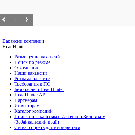
/
Вакансии компании
HeadHunter
Размещение вакансий
Поиск по резюме
О компании
Наши вакансии
Реклама на сайте
Требования к ПО
Безопасный HeadHunter
HeadHunter API
Партнерам
Инвесторам
Каталог компаний
Поиск по вакансиям в Аксеново-Зиловском
(Забайкальский край)
Сетка: соцсеть для нетворкинга