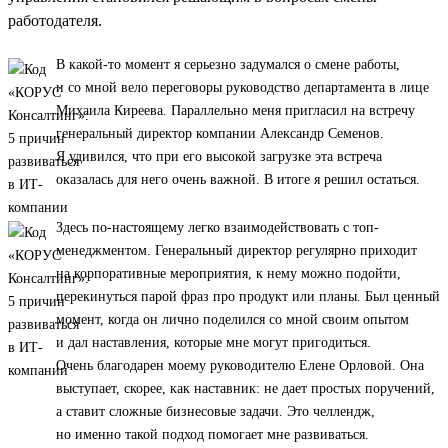
работодателя.
В какой-то момент я серьезно задумался о смене работы,
и со мной вело переговоры руководство департамента в лице
Михаила Киреева. Параллельно меня пригласил на встречу
генеральный директор компании Александр Семенов.
Я удивился, что при его высокой загрузке эта встреча
оказалась для него очень важной. В итоге я решил остаться.
Здесь по-настоящему легко взаимодействовать с топ-
менеджментом. Генеральный директор регулярно приходит
на корпоративные мероприятия, к нему можно подойти,
перекинуться парой фраз про продукт или планы. Был ценный
момент, когда он лично поделился со мной своим опытом
и дал наставления, которые мне могут пригодиться.
Очень благодарен моему руководителю Елене Орловой. Она
выступает, скорее, как наставник: не дает простых поручений,
а ставит сложные бизнесовые задачи. Это челлендж,
но именно такой подход помогает мне развиваться.