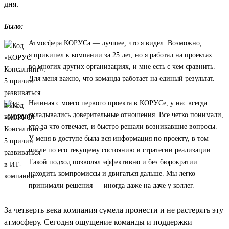
дня.
Было:
Атмосфера КОРУСа — лучшее, что я видел. Возможно,
я прикипел к компании за 25 лет, но я работал на проектах
во многих других организациях, и мне есть с чем сравнить.
Для меня важно, что команда работает на единый результат.
Начиная с моего первого проекта в КОРУСе, у нас всегда
складывались доверительные отношения. Все четко понимали,
кто за что отвечает, и быстро решали возникавшие вопросы.
У меня в доступе была вся информация по проекту, в том
числе по его текущему состоянию и стратегии реализации.
Такой подход позволял эффективно и без бюрократии
находить компромиссы и двигаться дальше. Мы легко
принимали решения — иногда даже на даче у коллег.
За четверть века компания сумела пронести и не растерять эту
атмосферу. Сегодня ощущение команды и поддержки