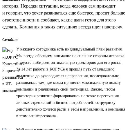
история. Нередки ситуации, когда человек сам приходит
и говорит, что хочет развиваться еще быстрее, просит больше
ответственности и сообщает, какие шаги готов для этого
сделать. Компания в таких ситуациях всегда идет навстречу.
Сегодня:
У каждого сотрудника есть индивидуальный план развития.
Мы всегда обращаем внимание на сильные стороны человека
и вместе выбираем оптимальную траекторию для его роста.
За 14 лет работы в КОРУСе я прошла путь от младшего
аналитика до руководителя направления, последовательно
развивалась там, где могла принести максимальную пользу
компании и реализовать свой потенциал. Важно, чтобы
траектория развития формировалась на точке пересечения
личных стремлений и бизнес-потребностей: сотруднику
действительно хочется расти в этом направлении, а компания
в этом заинтересована.
Мой рост в компании тоже про доверие и ответственность.