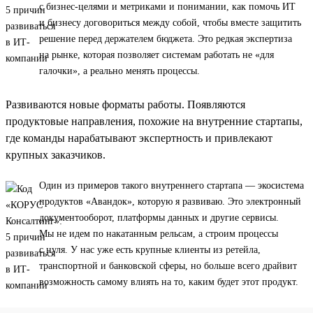
с бизнес-целями и метриками и понимании, как помочь ИТ
и бизнесу договориться между собой, чтобы вместе защитить
решение перед держателем бюджета. Это редкая экспертиза
на рынке, которая позволяет системам работать не «для
галочки», а реально менять процессы.
Развиваются новые форматы работы. Появляются
продуктовые направления, похожие на внутренние стартапы,
где команды нарабатывают экспертность и привлекают
крупных заказчиков.
Один из примеров такого внутреннего стартапа — экосистема
продуктов «Авандок», которую я развиваю. Это электронный
документооборот, платформы данных и другие сервисы.
Мы не идем по накатанным рельсам, а строим процессы
с нуля. У нас уже есть крупные клиенты из ретейла,
транспортной и банковской сферы, но больше всего драйвит
возможность самому влиять на то, каким будет этот продукт.