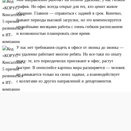
график. Но офис всегда открыт для тех, кто ценит живое
общение. Главное — справиться с задачей в срок. Конечно,
бывают периоды высокой загрузки, но это компенсируется
спокойными месяцами работы с очень гибким расписанием
и возможностью планировать свое время.
У нас нет требования сидеть в офисе от звонка до звонка —
на удаленке работают многие ребята. Но все-таки по опыту
вижу: те, кто периодически приезжают в офис, растут
быстрее. В опенспейсе картина мира расширяется — человек
не замыкается только на своих задачах, а взаимодействует
с коллегами из других направлений и департаментов.