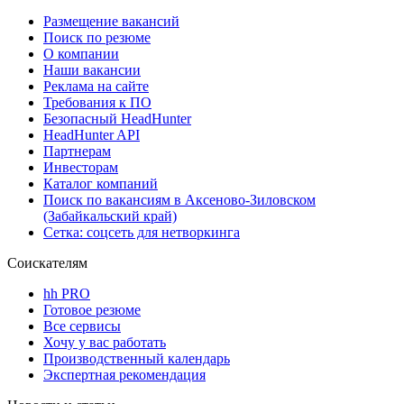
Размещение вакансий
Поиск по резюме
О компании
Наши вакансии
Реклама на сайте
Требования к ПО
Безопасный HeadHunter
HeadHunter API
Партнерам
Инвесторам
Каталог компаний
Поиск по вакансиям в Аксеново-Зиловском
(Забайкальский край)
Сетка: соцсеть для нетворкинга
Соискателям
hh PRO
Готовое резюме
Все сервисы
Хочу у вас работать
Производственный календарь
Экспертная рекомендация