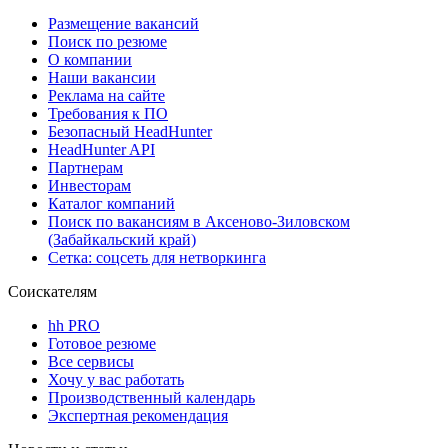
Размещение вакансий
Поиск по резюме
О компании
Наши вакансии
Реклама на сайте
Требования к ПО
Безопасный HeadHunter
HeadHunter API
Партнерам
Инвесторам
Каталог компаний
Поиск по вакансиям в Аксеново-Зиловском
(Забайкальский край)
Сетка: соцсеть для нетворкинга
Соискателям
hh PRO
Готовое резюме
Все сервисы
Хочу у вас работать
Производственный календарь
Экспертная рекомендация