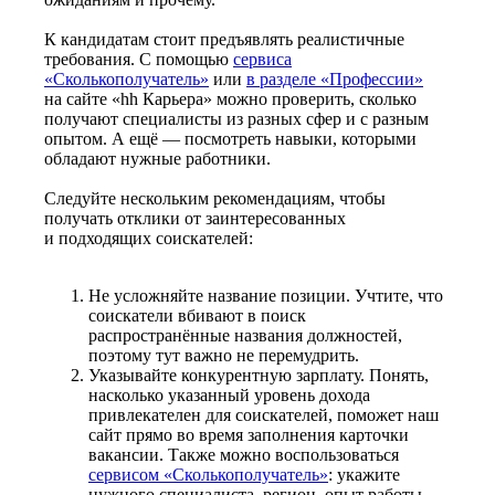
К кандидатам стоит предъявлять реалистичные
требования. С помощью
сервиса
«Сколькополучатель»
или
в разделе «Профессии»
на сайте «hh Карьера» можно проверить, сколько
получают специалисты из разных сфер и с разным
опытом. А ещё — посмотреть навыки, которыми
обладают нужные работники.
Следуйте нескольким рекомендациям, чтобы
получать отклики от заинтересованных
и подходящих соискателей:
Не усложняйте название позиции. Учтите, что
соискатели вбивают в поиск
распространённые названия должностей,
поэтому тут важно не перемудрить.
Указывайте конкурентную зарплату. Понять,
насколько указанный уровень дохода
привлекателен для соискателей, поможет наш
сайт прямо во время заполнения карточки
вакансии. Также можно воспользоваться
сервисом «Сколькополучатель»
: укажите
нужного специалиста, регион, опыт работы —