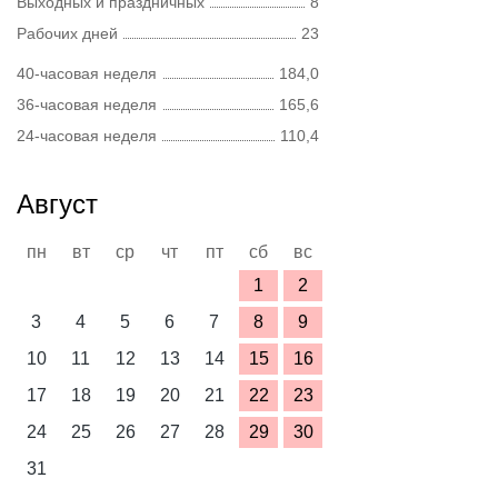
Выходных и праздничных
8
Рабочих дней
23
40-часовая неделя
184,0
36-часовая неделя
165,6
24-часовая неделя
110,4
Август
пн
вт
ср
чт
пт
сб
вс
1
2
3
4
5
6
7
8
9
10
11
12
13
14
15
16
17
18
19
20
21
22
23
24
25
26
27
28
29
30
31