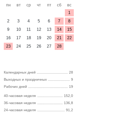
пн
вт
ср
чт
пт
сб
вс
1
2
3
4
5
6
7
8
9
10
11
12
13
14
15
16
17
18
19
20
21
22
23
24
25
26
27
28
Календарных дней
28
Выходных и праздничных
9
Рабочих дней
19
40-часовая неделя
152,0
36-часовая неделя
136,8
24-часовая неделя
91,2