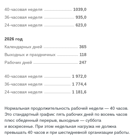
40-часовая неделя
1039,0
36-часовая неделя
935,0
24-часовая неделя
623,0
2026 год
Календарных дней
365
Выходных и праздничных
118
Рабочих дней
247
40-часовая неделя
1 972,0
36-часовая неделя
1 774,4
24-часовая неделя
1 181,6
Нормальная продолжительность рабочей недели — 40 часов.
Это стандартный график: пять рабочих дней по восемь часов
плюс обеденный перерыв, выходные — суббота
и воскресенье. При этом недельная нагрузка не должна
превышать 40 часов и при шестидневной организации работы.