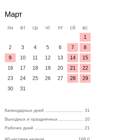
Март
пн
вт
ср
чт
пт
сб
вс
1
2
3
4
5
6
7
8
9
10
11
12
13
14
15
16
17
18
19
20
21
22
23
24
25
26
27
28
29
30
31
Календарных дней
31
Выходных и праздничных
10
Рабочих дней
21
40-часовая неделя
168,0