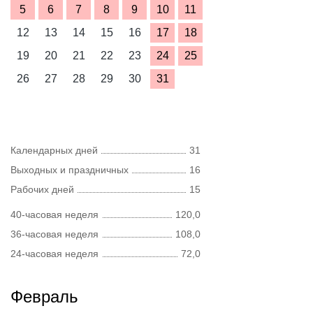
5
6
7
8
9
10
11
12
13
14
15
16
17
18
19
20
21
22
23
24
25
26
27
28
29
30
31
Календарных дней
31
Выходных и праздничных
16
Рабочих дней
15
40-часовая неделя
120,0
36-часовая неделя
108,0
24-часовая неделя
72,0
Февраль