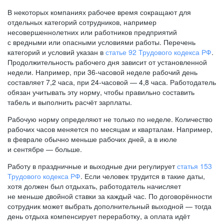
В некоторых компаниях рабочее время сокращают для
отдельных категорий сотрудников, например
несовершеннолетних или работников предприятий
с вредными или опасными условиями работы. Перечень
категорий и условий указан в
статье 92 Трудового кодекса РФ
.
Продолжительность рабочего дня зависит от установленной
недели. Например, при
36-часовой
неделе рабочий день
составляет 7,2 часа, при
24-часовой —
4,8 часа. Работодатель
обязан учитывать эту норму, чтобы правильно составить
табель и выполнить расчёт зарплаты.
Рабочую норму определяют не только по неделе. Количество
рабочих часов меняется по месяцам и кварталам. Например,
в феврале обычно меньше рабочих дней, а в июле
и сентябре — больше.
Работу в праздничные и выходные дни регулирует
статья 153
Трудового кодекса РФ
. Если человек трудится в такие даты,
хотя должен был отдыхать, работодатель начисляет
не меньше двойной ставки за каждый час. По договорённости
сотрудник может выбрать дополнительный выходной — тогда
день отдыха компенсирует переработку, а оплата идёт