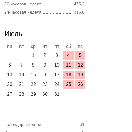
36-часовая неделя
475,2
24-часовая неделя
316,8
Июль
пн
вт
ср
чт
пт
сб
вс
1
2
3
4
5
6
7
8
9
10
11
12
13
14
15
16
17
18
19
20
21
22
23
24
25
26
27
28
29
30
31
Календарных дней
31