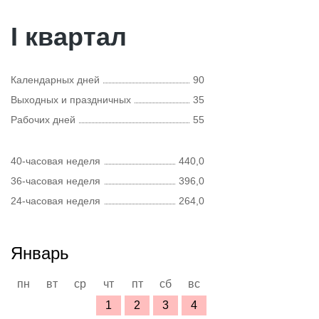
I квартал
Календарных дней
90
Выходных и праздничных
35
Рабочих дней
55
40-часовая неделя
440,0
36-часовая неделя
396,0
24-часовая неделя
264,0
Январь
пн
вт
ср
чт
пт
сб
вс
1
2
3
4