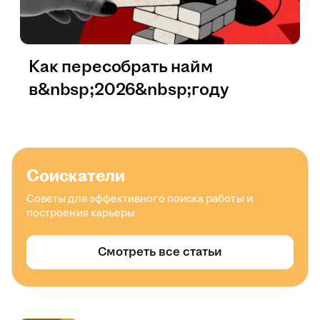
Как пересобрать найм
в&nbsp;2026&nbsp;году
Соискатели
Советы для эффективного поиска работы и
построения карьеры
Смотреть все статьи