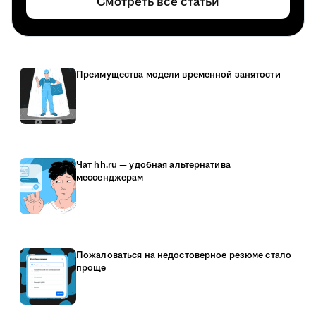
Смотреть все статьи
Преимущества модели временной занятости
Чат hh.ru — удобная альтернатива
мессенджерам
Пожаловаться на недостоверное резюме стало
проще