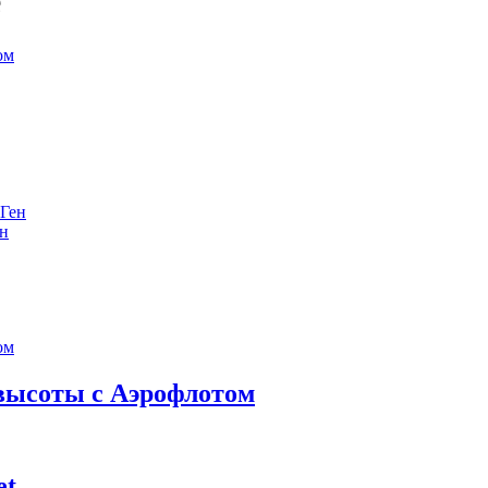
е
ен
 высоты с Аэрофлотом
et