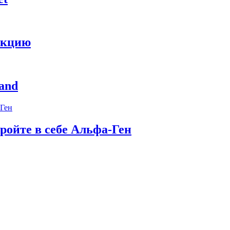
укцию
and
ройте в себе Альфа-Ген