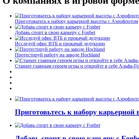
О компаниях в игровой форм
Приготовьтесь к набору карьерной высоты с Аэрофлотом
Добавь спорт в свою карьеру с Fonbet
Исследуй офис ВТБ и прокачай дедукцию
Протестируй работу на заводе Hochland
Станьте главным героем игры и откройте в себе Альфа-Г
Приготовьтесь к набору карьерной
Добавь спорт в свою карьеру с Fonb