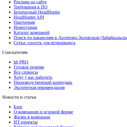
Реклама на сайте
Требования к ПО
Безопасный HeadHunter
HeadHunter API
Партнерам
Инвесторам
Каталог компаний
Поиск по вакансиям в Аксеново-Зиловском (Забайкальск
Сетка: соцсеть для нетворкинга
Соискателям
hh PRO
Готовое резюме
Все сервисы
Хочу у вас работать
Производственный календарь
Экспертная рекомендация
Новости и статьи
Блог
О компаниях в игровой форме
Жизнь в компании
ИТ-проекты