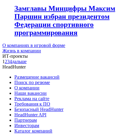
Замглавы Минцифры Максим
Паршин избран президентом
Федерации спортивного
программирования
О компаниях в игровой форме
Жизнь в компании
ИТ-проекты
1
2
3
4
дальше
HeadHunter
Размещение вакансий
Поиск по резюме
О компании
Наши вакансии
Реклама на сайте
Требования к ПО
Безопасный HeadHunter
HeadHunter API
Партнерам
Инвесторам
Каталог компаний