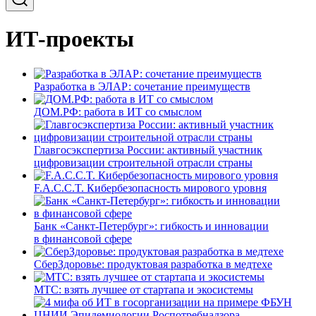
ИТ-проекты
Разработка в ЭЛАР: сочетание преимуществ
ДОМ.РФ: работа в ИТ со смыслом
Главгосэкспертиза России: активный участник
цифровизации строительной отрасли страны
F.A.C.C.T. Кибербезопасность мирового уровня
Банк «Санкт-Петербург»: гибкость и инновации
в финансовой сфере
СберЗдоровье: продуктовая разработка в медтехе
МТС: взять лучшее от стартапа и экосистемы