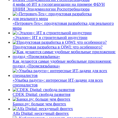
4 мифа об ИТ в госорганизации на примере ФБУН
ЦНИИ Эпидемиологии Роспотребнадзора
«Петрович-Тех»: продуктовая разработка для реального
мира
«Эталон»: ИТ в строительной индустрии
Продуктовая разработка в QIWI: что особенного?
Как делаются самые удобные мобильные приложения:
подход «Промсвязьбанка»
«Улыбка радуги»: интересные ИТ-задачи для всех
специалистов
CDEK Digital: свобода развития
Банки.ру: больше чем финтех
Alfa Digital: нескучный финтех