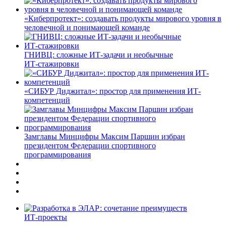
«Киберпротект»: создавать продукты мирового уровня в
человечной и понимающей команде
ГНИВЦ: сложные ИТ‑задачи и необычные
ИТ‑стажировки
«СИБУР Диджитал»: простор для применения ИТ-
компетенций
Замглавы Минцифры Максим Паршин избран
президентом Федерации спортивного
программирования
ИТ-проекты