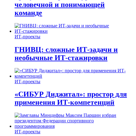
человечной и понимающей
команде
ИТ-проекты
ГНИВЦ: сложные ИТ‑задачи и
необычные ИТ‑стажировки
ИТ-проекты
«СИБУР Диджитал»: простор для
применения ИТ-компетенций
ИТ-проекты