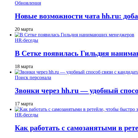
Обновления
Новые возможности чата hh.ru: доб
20 марта
HR-беседы
В Сетке появилась Гильдия наним
18 марта
Поиск персонала
Звонки через hh.ru — удобный спос
17 марта
HR-беседы
Как работать с самозанятыми в рет