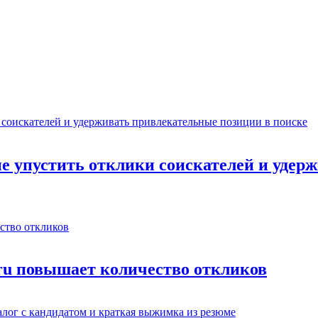
не упустить отклики соискателей и уде
.ru повышает количество откликов