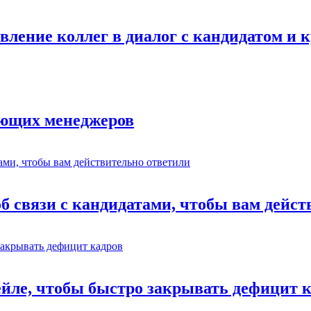
авление коллег в диалог с кандидатом и
ающих менеджеров
об связи с кандидатами, чтобы вам дейс
ейле, чтобы быстро закрывать дефицит 