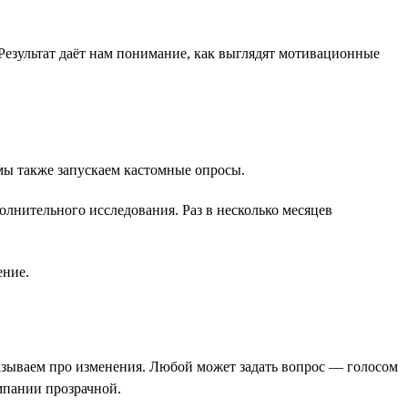
Результат даёт нам понимание, как выглядят мотивационные
 мы также запускаем кастомные опросы.
лнительного исследования. Раз в несколько месяцев
ение.
казываем про изменения. Любой может задать вопрос — голосом
мпании прозрачной.