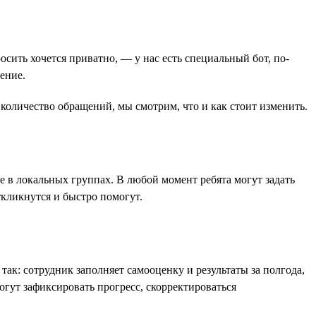
осить хочется приватно, — у нас есть специальный бот, по-
ение.
оличество обращений, мы смотрим, что и как стоит изменить.
е в локальных группах. В любой момент ребята могут задать
кликнутся и быстро помогут.
ак: сотрудник заполняет самооценку и результаты за полгода,
могут зафиксировать прогресс, скорректироваться