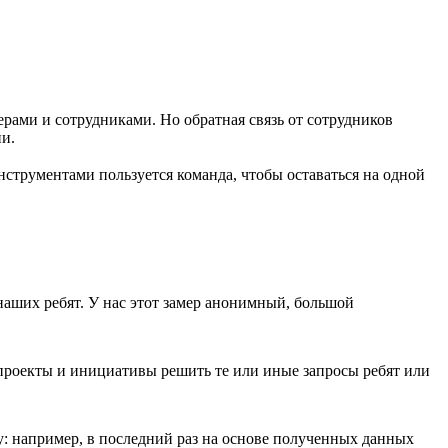
ерами и сотрудниками. Но обратная связь от сотрудников
и.
нструментами пользуется команда, чтобы оставаться на одной
наших ребят. У нас этот замер анонимный, большой
проекты и инициативы решить те или иные запросы ребят или
у: например, в последний раз на основе полученных данных