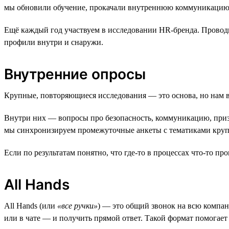
мы обновили обучение, прокачали внутреннюю коммуникацию и
Ещё каждый год участвуем в исследовании HR-бренда. Проводи
профили внутри и снаружи.
Внутренние опросы
Крупные, повторяющиеся исследования — это основа, но нам ва
Внутри них — вопросы про безопасность, коммуникацию, призн
мы синхронизируем промежуточные анкеты с тематиками крупн
Если по результатам понятно, что где-то в процессах что-то п
All Hands
All Hands (или
«все ручки»
) — это общий звонок на всю компан
или в чате — и получить прямой ответ. Такой формат помогает