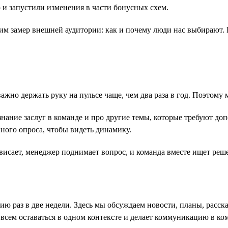
 запустили изменения в части бонусных схем.
м замер внешней аудитории: как и почему люди нас выбирают. 
жно держать руку на пульсе чаще, чем два раза в год. Поэтому
ание заслуг в команде и про другие темы, которые требуют допо
ого опроса, чтобы видеть динамику.
ровисает, менеджер поднимает вопрос, и команда вместе ищет реш
ию раз в две недели. Здесь мы обсуждаем новости, планы, расс
 всем оставаться в одном контексте и делает коммуникацию в ко