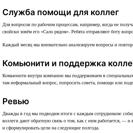
Служба помощи для коллег
Для вопросов по рабочим процессам, например, когда не получа
свойски зовём его «Сало рядом». Ребята отправляют боту вопр
Каждый месяц мы внимательно анализируем вопросы и повторяю
Комьюнити и поддержка колле
Комьюнити внутри компании мы поддерживаем в специальных Sla
там неформальный вопрос, попросить совета, помощи или поде
Ревью
Дважды в год мы подводим итоги с каждым сотрудником: собира
коллеги дают обратную связь о том, как с ним работается, — и 
и сформулировать цели на следующие полгода.