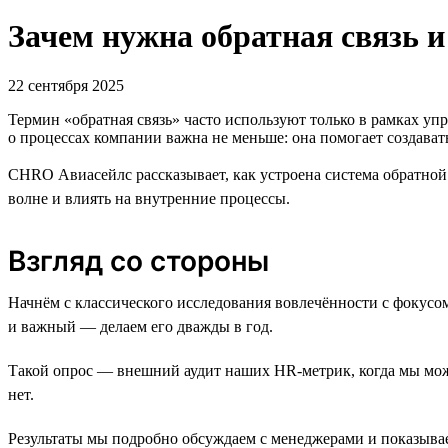
Зачем нужна обратная связь и
22 сентября 2025
Термин «обратная связь» часто используют только в рамках уп
о процессах компании важна не меньше: она помогает создава
CHRO Авиасейлс рассказывает, как устроена система обратной 
волне и влиять на внутренние процессы.
Взгляд со стороны
Начнём с классического исследования вовлечённости с фокусо
и важный — делаем его дважды в год.
Такой опрос — внешний аудит наших HR-метрик, когда мы може
нет.
Результаты мы подробно обсуждаем с менеджерами и показывае