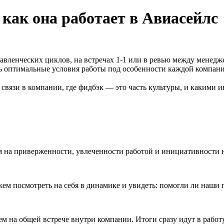
 как она работает в Авиасейлс
равленческих циклов, на встречах 1-1 или в ревью между менедж
ть оптимальные условия работы под особенности каждой компани
связи в компании, где фидбэк — это часть культуры, и какими и
м на приверженности, увлеченности работой и инициативности 
м посмотреть на себя в динамике и увидеть: помогли ли наши 
м на общей встрече внутри компании. Итоги сразу идут в работ