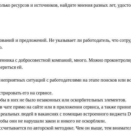
олько ресурсов и источников, найдите мнения разных лет, удосто
ований и предложений. Не указывает ли работодатель, что сотр
ю.
нника с добросовестной компаний, много. Можно проконтролиров
ериться ей.
ь неприятных ситуаций с работодателями на этапе поисков или 
трировать его на сервисе.
бы в них не было незаконных или оскорбительных элементов.
 чате прямо на сайте или в приложении сервиса, а также прини
реальных людей в вакансиях с помощью встроенного виджета Dr
тобы они не нарушали закон и никого не оскорбляли.
считывается по авторской методике. Чем он выше, тем внимател