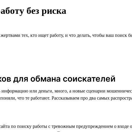
аботу без риска
ертвами тех, кто ищет работу, и что делать, чтобы ваш поиск 
ов для обмана соискателей
информацию или деньги, много, а новые сценарии мошенничеств
поняли, что те работают. Рассказываем про два самых распрост
сайта по поиску работы с тревожным предупреждением о входе о