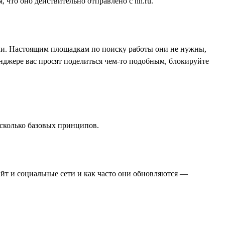
 что оно действительно отправлено с hh.ru.
оли. Настоящим площадкам по поиску работы они не нужны,
нджере вас просят поделиться чем-то подобным, блокируйте
есколько базовых принципов.
айт и социальные сети и как часто они обновляются —