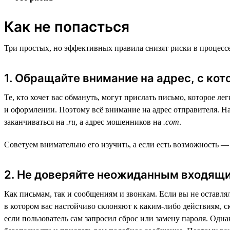
Как не попасться
Три простых, но эффективных правила снизят риски в процесс
1. Обращайте внимание на адрес, с ко
Те, кто хочет вас обмануть, могут прислать письмо, которое 
и оформлении. Поэтому всё внимание на адрес отправителя. На
заканчиваться на
.ru
, а адрес мошенников на
.com
.
Советуем внимательно его изучить, а если есть возможность —
2. Не доверяйте неожиданным входящ
Как письмам, так и сообщениям и звонкам. Если вы не оставлял
в котором вас настойчиво склоняют к каким-либо действиям, с
если пользователь сам запросил сброс или замену пароля. Одна