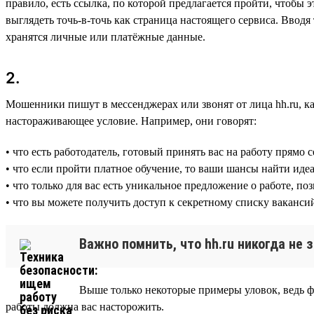
правило, есть ссылка, по которой предлагается пройти, чтобы 
выглядеть точь-в-точь как страница настоящего сервиса. Вводя 
хранятся личные или платёжные данные.
2.
Мошенники пишут в мессенджерах или звонят от лица hh.ru, ка
настораживающее условие. Например, они говорят:
• что есть работодатель, готовый принять вас на работу прямо
• что если пройти платное обучение, то ваши шансы найти ид
• что только для вас есть уникальное предложение о работе, п
• что вы можете получить доступ к секретному списку вакансий
Важно помнить, что hh.ru никогда не
Выше только некоторые примеры уловок, ведь ф
работы должна вас насторожить.