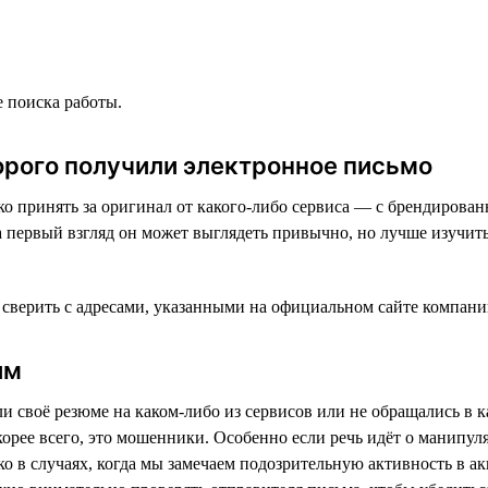
е поиска работы.
торого получили электронное письмо
легко принять за оригинал от какого-либо сервиса — с брендиров
 первый взгляд он может выглядеть привычно, но лучше изучить 
 сверить с адресами, указанными на официальном сайте компани
им
и своё резюме на каком-либо из сервисов или не обращались в к
корее всего, это мошенники. Особенно если речь идёт о манипул
ко в случаях, когда мы замечаем подозрительную активность в а