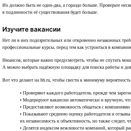
Их должно быть не один-два, а гораздо больше. Проверьте неск
в подлинности её существования будет больше.
Изучите вакансии
Нет ли в них подозрительных или откровенно незаконных треб
профессиональные курсы, перед тем как устроиться в компани
Нюансов, которые важно предусмотреть, чтобы не спутать моше
А можно выбрать надёжную площадку для поиска работы и дов
Вот что делают на hh.ru, чтобы свести к минимуму вероятност
• Проверяют каждого работодателя, прежде чем зарегис
• Модерируют вакансии автоматически и вручную, что
• Предоставляют возможность общаться с компаниями в
• Показывают среднюю оценку работодателя и отзывы 
их независимость и объективность, но также следит, ч
• Делятся индексом вежливости компаний, который рас