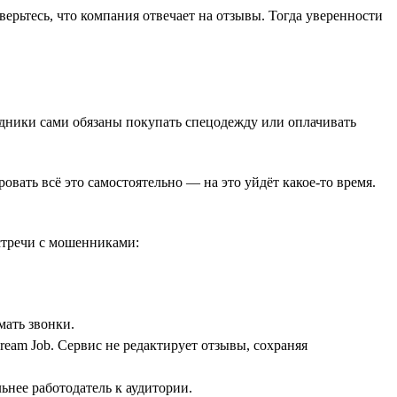
верьтесь, что компания отвечает на отзывы. Тогда уверенности
удники сами обязаны покупать спецодежду или оплачивать
ать всё это самостоятельно — на это уйдёт какое-то время.
встречи с мошенниками:
мать звонки.
eam Job. Сервис не редактирует отзывы, сохраняя
ьнее работодатель к аудитории.