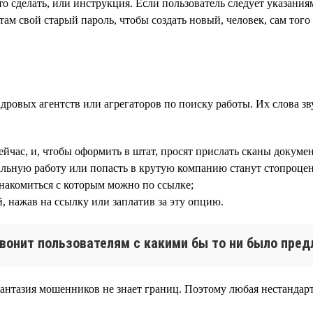
это сделать, или инструкция. Если пользователь следует указани
там свой старый пароль, чтобы создать новый, человек, сам того
дровых агентств или агрегаторов по поиску работы. Их слова зв
 сейчас, и, чтобы оформить в штат, просят прислать сканы доку
еальную работу или попасть в крутую компанию станут стопроце
ознакомиться с которым можно по ссылке;
, нажав на ссылку или заплатив за эту опцию.
 звонит пользователям с какими бы то ни было пре
антазия мошенников не знает границ. Поэтому любая нестандарт