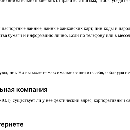
но внимательно проверять отправителя письма, чтобы убедиться,
к паспортные данные, данные банковских карт, пин-коды и пар
ства бумаги и информацию лично. Если по телефону или в мессе
 увы, нет. Но вы можете максимально защитить себя, соблюдая н
льная компания
РЮЛ), существует ли у неё фактический адрес, корпоративный с
тернете