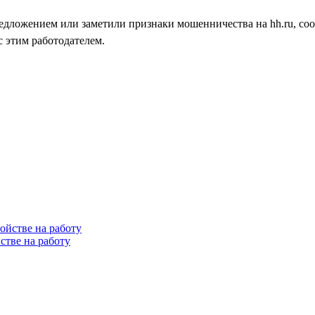
едложением или заметили признаки мошенничества на hh.ru, со
с этим работодателем.
стве на работу