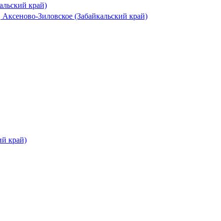
альский край)
 Аксеново-Зиловское (Забайкальский край)
ий край)