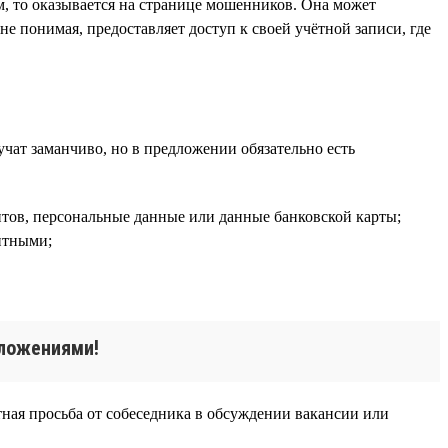
ям, то оказывается на странице мошенников. Она может
 не понимая, предоставляет доступ к своей учётной записи, где
учат заманчиво, но в предложении обязательно есть
ментов, персональные данные или данные банковской карты;
нтными;
дложениями!
ная просьба от собеседника в обсуждении вакансии или