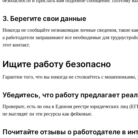
безопасности и прислать вам подобное сообщение. Поэтому важ
3. Берегите свои данные
Никогда не сообщайте незнакомцам личные сведения, такие ка
а работодатели запрашивают все необходимые для трудоустрой
этот контакт.
Ищите работу безопасно
Гарантии того, что вы никогда не столкнётесь с мошенниками,
Убедитесь, что работу предлагает реа
Проверьте, есть ли она в Едином реестре юридических лиц (ЕГ
не выглядят ли эти ресурсы как фейковые.
Почитайте отзывы о работодателе в ин