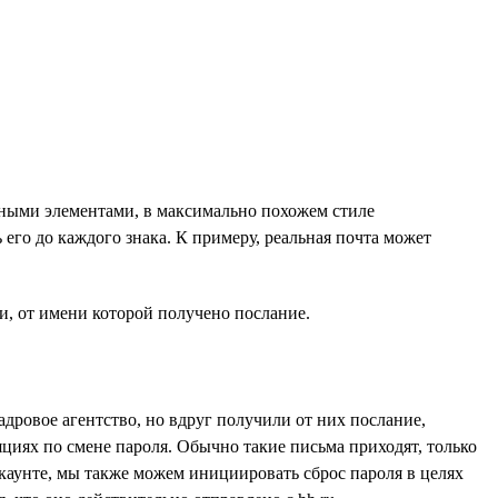
анными элементами, в максимально похожем стиле
его до каждого знака. К примеру, реальная почта может
и, от имени которой получено послание.
адровое агентство, но вдруг получили от них послание,
яциях по смене пароля. Обычно такие письма приходят, только
ккаунте, мы также можем инициировать сброс пароля в целях