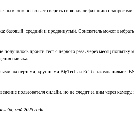
езным: оно позволяет сверить свою квалификацию с запросами 
ка: базовый, средний и продвинутый. Соискатель может выбрать
е получилось пройти тест с первого раза, через месяц попытку м
дения навыка.
евыми экспертами, крупными BigTech- и EdTech-компаниями: IBS
ведение пользователя онлайн, но не следит за ним через камеру
елей», май 2025 года