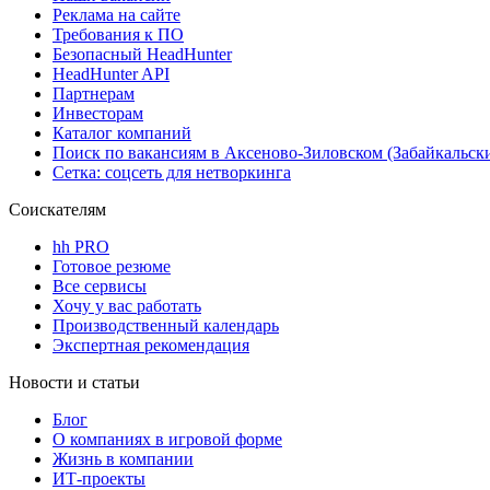
Реклама на сайте
Требования к ПО
Безопасный HeadHunter
HeadHunter API
Партнерам
Инвесторам
Каталог компаний
Поиск по вакансиям в Аксеново-Зиловском (Забайкальск
Сетка: соцсеть для нетворкинга
Соискателям
hh PRO
Готовое резюме
Все сервисы
Хочу у вас работать
Производственный календарь
Экспертная рекомендация
Новости и статьи
Блог
О компаниях в игровой форме
Жизнь в компании
ИТ-проекты