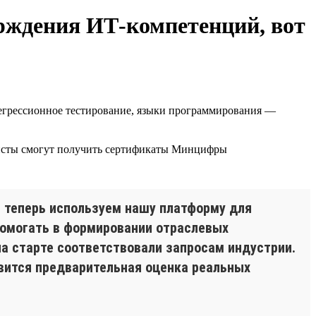
рждения ИТ-компетенций, вот
регрессионное тестирование, языки программирования —
алисты смогут получить сертификаты Минцифры
 теперь используем нашу платформу для
помогать в формировании отраслевых
а старте соответствовали запросам индустрии.
вится предварительная оценка реальных