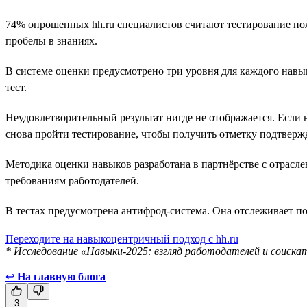
74% опрошенных hh.ru специалистов считают тестирование пол
пробелы в знаниях.
В системе оценки предусмотрено три уровня для каждого навы
тест.
Неудовлетворительный результат нигде не отображается. Если н
снова пройти тестирование, чтобы получить отметку подтверж
Методика оценки навыков разработана в партнёрстве с отрасл
требованиям работодателей.
В тестах предусмотрена антифрод-система. Она отслеживает по
Переходите на навыкоцентричный подход с hh.ru
* Исследование «Навыки-2025: взгляд работодателей и соискат
↩
На главную блога
3