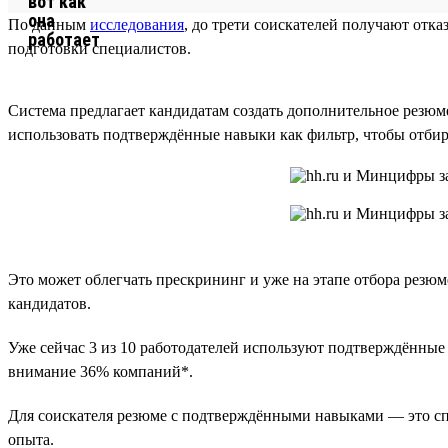
По данным
исследования
, до трети соискателей получают отк
подготовки специалистов.
Система предлагает кандидатам создать дополнительное резюм
использовать подтверждённые навыки как фильтр, чтобы отби
Это может облегчать прескрининг и уже на этапе отбора резюм
кандидатов.
Уже сейчас 3 из 10 работодателей используют подтверждённы
внимание 36% компаний*.
Для соискателя резюме с подтверждёнными навыками — это спо
опыта.