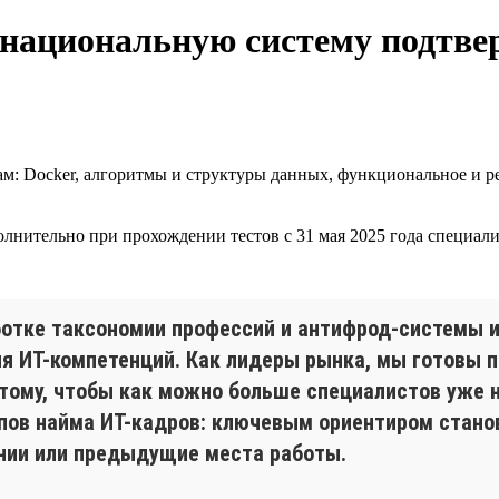
 национальную систему подтве
м: Docker, алгоритмы и структуры данных, функциональное и 
олнительно при прохождении тестов с 31 мая 2025 года специ
отке таксономии профессий и антифрод-системы и
 ИТ-компетенций. Как лидеры рынка, мы готовы 
тому, чтобы как можно больше специалистов уже н
пов найма ИТ-кадров: ключевым ориентиром стано
ании или предыдущие места работы.