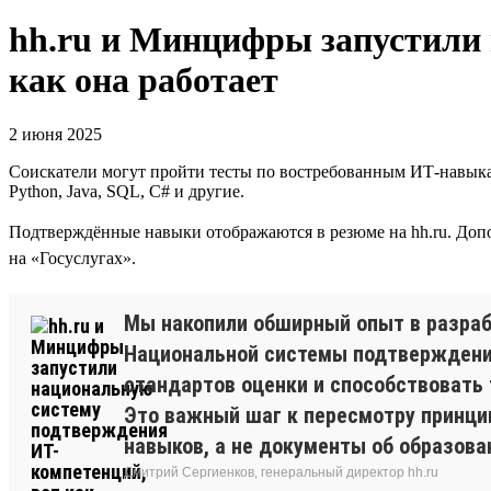
hh.ru и Минцифры запустили
как она работает
2 июня 2025
Соискатели могут пройти тесты по востребованным ИТ-навыка
Python, Java, SQL, C# и другие.
Подтверждённые навыки отображаются в резюме на hh.ru. Доп
на «Госуслугах».
Мы накопили обширный опыт в разраб
Национальной системы подтверждения
стандартов оценки и способствовать 
Это важный шаг к пересмотру принци
навыков, а не документы об образов
Дмитрий Сергиенков, генеральный директор hh.ru