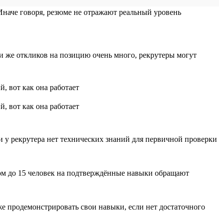
 Иначе говоря, резюме не отражают реальный уровень
и же откликов на позицию очень много, рекрутеры могут
и у рекрутера нет технических знаний для первичной проверки
ом до 15 человек на подтверждённые навыки обращают
е продемонстрировать свои навыки, если нет достаточного