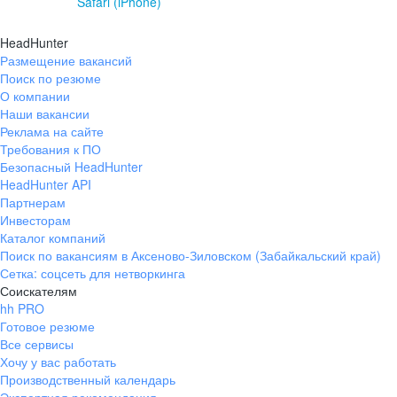
Safari (iPhone)
HeadHunter
Размещение вакансий
Поиск по резюме
О компании
Наши вакансии
Реклама на сайте
Требования к ПО
Безопасный HeadHunter
HeadHunter API
Партнерам
Инвесторам
Каталог компаний
Поиск по вакансиям в Аксеново-Зиловском (Забайкальский край)
Сетка: соцсеть для нетворкинга
Соискателям
hh PRO
Готовое резюме
Все сервисы
Хочу у вас работать
Производственный календарь