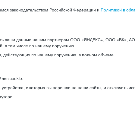
емся законодательством Российской Федерации и
Политикой в обл
ать ваши данные нашим партнерам ООО «ЯНДЕКС», ООО «ВК», АО 
й, в том числе по нашему поручению.
в, действующих по нашему поручению, в полном объеме.
лов cookie.
и устройства, с которых вы перешли на наши сайты, и отключить ис
аузере: