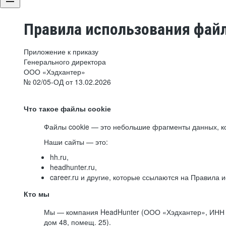
Правила использования файл
Приложение к приказу
Генерального директора
ООО «Хэдхантер»
№ 02/05-ОД от 13.02.2026
Что такое файлы cookie
Файлы cookie — это небольшие фрагменты данных, ко
Наши сайты — это:
hh.ru,
headhunter.ru,
career.ru и другие, которые ссылаются на Правила
Кто мы
Мы — компания HeadHunter (ООО «Хэдхантер», ИНН 77
дом 48, помещ. 25).