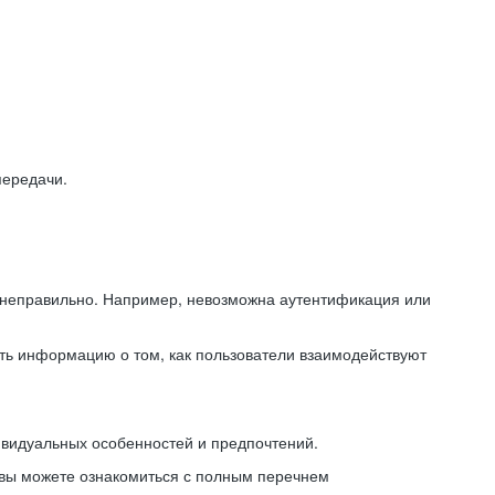
передачи.
ь неправильно. Например, невозможна аутентификация или
ть информацию о том, как пользователи взаимодействуют
ивидуальных особенностей и предпочтений.
 вы можете ознакомиться с полным перечнем