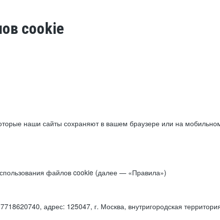
ов cookie
торые наши сайты сохраняют в вашем браузере или на мобильном 
 использования файлов cookie (далее — «Правила»)
18620740, адрес: 125047, г. Москва, внутригородская территори