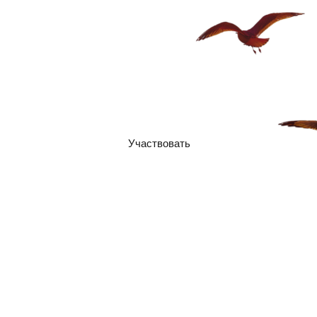
Освещаем главное: навыки,
которые делают эйчара сильнее
Курс на навыки: два дня у моря для
тех, кто развивает людей
Освещая путь тем, кто заботится о
командах
Участвовать