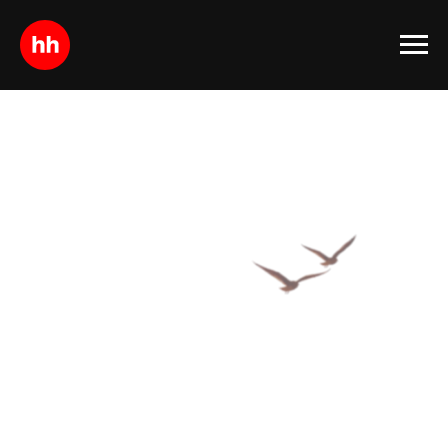
17 — 18 сентября 2026
Южный
HR-Маяк