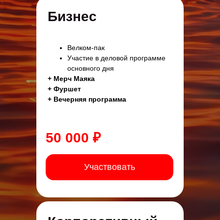
Бизнес
Велком-пак
Участие в деловой программе
основного дня
+ Мерч Маяка
+ Фуршет
+ Вечерняя программа
50 000 ₽
Участвовать