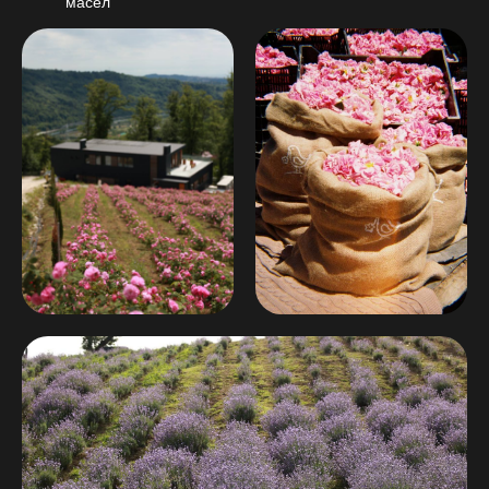
масел