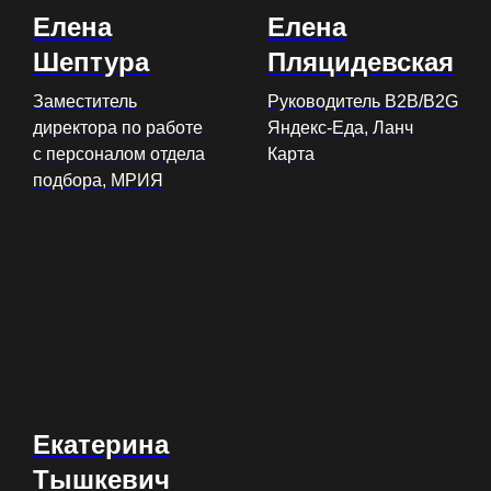
Елена
Елена
Шептура
Пляцидевская
Заместитель
Руководитель В2В/B2G
директора по работе
Яндекс-Еда, Ланч
с персоналом отдела
Карта
подбора, МРИЯ
Екатерина
Тышкевич