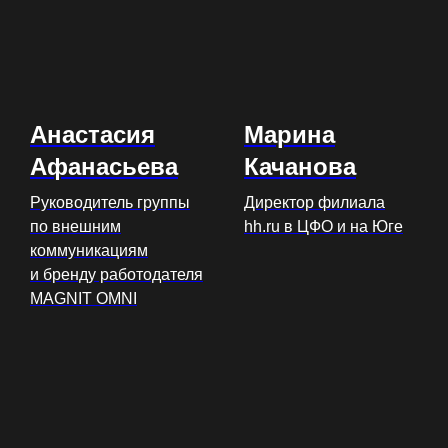
Анастасия
Марина
Афанасьева
Качанова
Руководитель группы
Директор филиала
по внешним
hh.ru в ЦФО и на Юге
коммуникациям
и бренду работодателя
MAGNIT OMNI