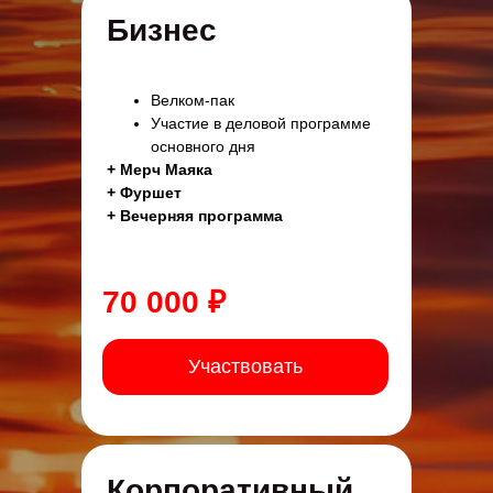
Бизнес
Велком-пак
Участие в деловой программе
основного дня
+ Мерч Маяка
+ Фуршет
+ Вечерняя программа
70 000 ₽
Участвовать
Корпоративный