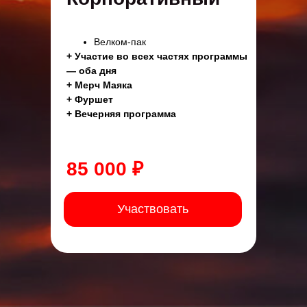
Велком-пак
+ Участие во всех частях программы
— оба дня
+ Мерч Маяка
+ Фуршет
+ Вечерняя программа
85 000 ₽
Участвовать