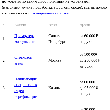
но условия по каким-либо причинам не устраивают
(например, нужна подработка в другом городе), всегда можно
воспользоваться
расширенным поиском
.
№
Вакансия
Регион
Зарплата
Промоутер-
Санкт-
от 60 000 ₽
1
консультант
Петербург
на руки
от 100 000
Страховой
2
Москва
до 250 000 ₽
агент
на руки
Начинающий
от 60 000
специалист в
3
Казань
до 95 000 ₽
отдел
на руки
верификации
от 20 000