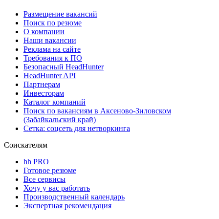
Размещение вакансий
Поиск по резюме
О компании
Наши вакансии
Реклама на сайте
Требования к ПО
Безопасный HeadHunter
HeadHunter API
Партнерам
Инвесторам
Каталог компаний
Поиск по вакансиям в Аксеново-Зиловском
(Забайкальский край)
Сетка: соцсеть для нетворкинга
Соискателям
hh PRO
Готовое резюме
Все сервисы
Хочу у вас работать
Производственный календарь
Экспертная рекомендация