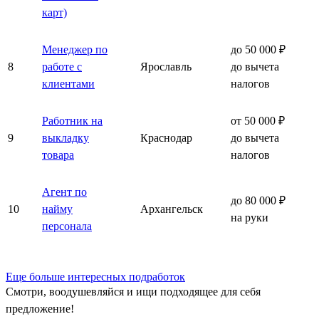
карт)
Менеджер по
до 50 000 ₽
8
работе с
Ярославль
до вычета
клиентами
налогов
Работник на
от 50 000 ₽
9
выкладку
Краснодар
до вычета
товара
налогов
Агент по
до 80 000 ₽
10
найму
Архангельск
на руки
персонала
Еще больше интересных подработок
Смотри, воодушевляйся и ищи подходящее для себя
предложение!