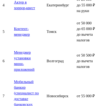
Актер в
4
Екатеринбург
до 55 000 ₽
хоррор-квест
на руки
от 50 000
Контент-
до 65 000 ₽
5
Томск
менеджер
до вычета
налогов
Менеджер
от 50 500 ₽
установки
6
Волгоград
до вычета
мини-
налогов
приложений
Мобильный
банкир
(специалист по
7
Новосибирск
от 55 000 ₽
доставке
банковских