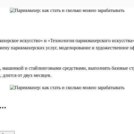
херское искусство» и «Технология парикмахерского искусства».
иену парикмахерских услуг, моделирование и художественное о
и, машинкой и стайлинговыми средствами, выполнять базовые с
, длится от двух месяцев.
..