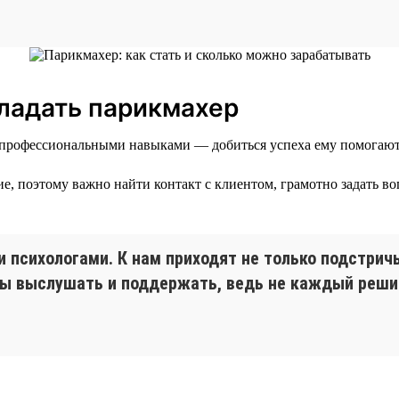
ладать парикмахер
 профессиональными навыками — добиться успеха ему помогают 
, поэтому важно найти контакт с клиентом, грамотно задать во
 психологами. К нам приходят не только подстричьс
ы выслушать и поддержать, ведь не каждый решит