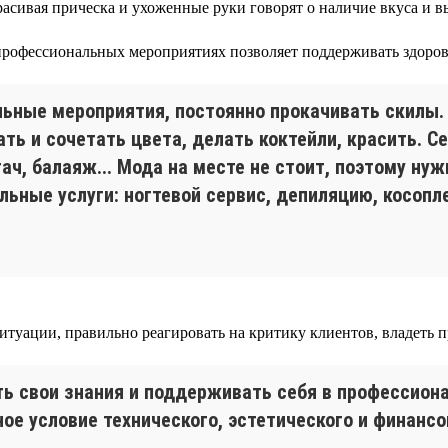
асивая прическа и ухоженные руки говорят о наличие вкуса и 
рофессиональных мероприятиях позволяет поддерживать здоров
ьные мероприятия, постоянно прокачивать скилы.
ть и сочетать цвета, делать коктейли, красить. С
тач, балаяж... Мода на месте не стоит, поэтому н
ьные услуги: ногтевой сервис, депиляцию, косопл
туации, правильно реагировать на критику клиентов, владеть 
ять свои знания и поддерживать себя в профессио
е условие технического, эстетического и финансо