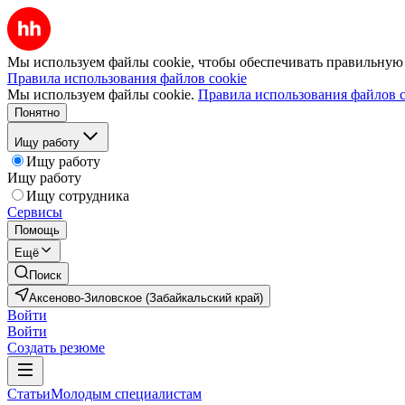
Мы используем файлы cookie, чтобы обеспечивать правильную р
Правила использования файлов cookie
Мы используем файлы cookie.
Правила использования файлов c
Понятно
Ищу работу
Ищу работу
Ищу работу
Ищу сотрудника
Сервисы
Помощь
Ещё
Поиск
Аксеново-Зиловское (Забайкальский край)
Войти
Войти
Создать резюме
Статьи
Молодым специалистам