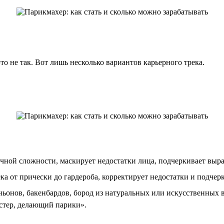
то не так. Вот лишь несколько вариантов карьерного трека.
ной сложности, маскирует недостатки лица, подчеркивает выра
 от прически до гардероба, корректирует недостатки и подчерк
ьонов, бакенбардов, бород из натуральных или искусственных 
астер, делающий парики».