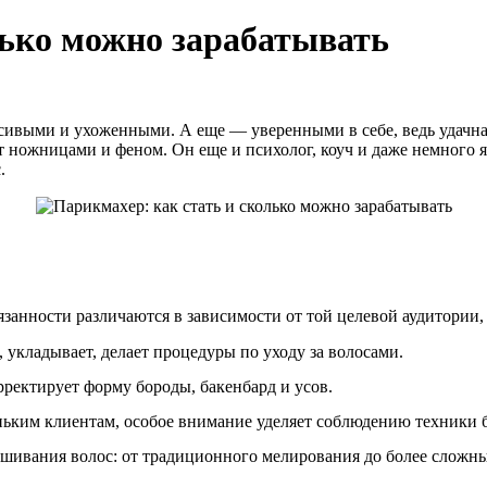
лько можно зарабатывать
расивыми и ухоженными. А еще — уверенными в себе, ведь удачн
т ножницами и феном. Он еще и психолог, коуч и даже немного 
.
занности различаются в зависимости от той целевой аудитории, 
 укладывает, делает процедуры по уходу за волосами.
ректирует форму бороды, бакенбард и усов.
ньким клиентам, особое внимание уделяет соблюдению техники б
ивания волос: от традиционного мелирования до более сложных