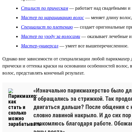
Стилист по прическам
— работает над свадебными и в
Мастер по наращиванию волос
— меняет длину волос,
Специалист по плетению
— создает оригинальные при
Мастер по уходу за волосами
— оказывает лечебные и 
Мастер-универсал
— умеет все вышеперечисленное.
Однако вне зависимости от специализации любой парикмахер 
прически и оттенка краски на основании особенностей волос,
волос, представлять конечный результат.
«Изначально парикмахерство было дл
и обращались за стрижкой. Так продо
двигаться дальше? После общения с к
словно лавиной накрыло. И до сих по
знакомлюсь благодаря работе. Обожаю
зоны роста».