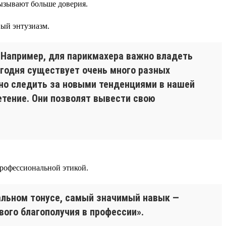
вызывают больше доверия.
ый энтузиазм.
 Например, для парикмахера важно владеть
егодня существует очень много разных
ужно следить за новыми тенденциями в нашей
етение. Они позволят вывести свою
профессиональной этикой.
нальном тонусе, самый значимый навык —
вого благополучия в профессии».