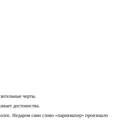
зительные черты.
ивает достоинства.
волос. Недаром само слово «парикмахер» произошло