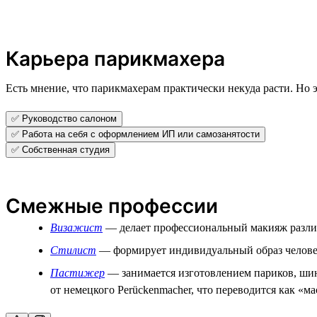
Карьера парикмахера
Есть мнение, что парикмахерам практически некуда расти. Но э
✅ Руководство салоном
✅ Работа на себя с оформлением ИП или самозанятости
✅ Собственная студия
Смежные профессии
Визажист
— делает профессиональный макияж различ
Стилист
— формирует индивидуальный образ человека
Пастижер
— занимается изготовлением париков, шин
от немецкого Perückenmacher, что переводится как «м