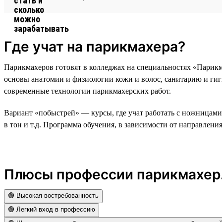
Где учат на парикмахера?
Парикмахеров готовят в колледжах на специальностях «Парикма
основы анатомии и физиологии кожи и волос, санитарию и гиг
современные технологии парикмахерских работ.
Вариант «побыстрей» — курсы, где учат работать с ножницам
в тон и т.д. Программа обучения, в зависимости от направления
Плюсы профессии парикмахер.
🟢 Высокая востребованность
🟢 Легкий вход в профессию