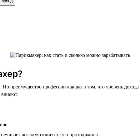
й бренд
ахер?
₽. Но преимущество профессии как раз в том, что уровень дохода
а влияют:
выше
еспечивает высокую клиентскую проходимость.