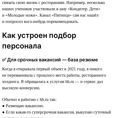
связать свою жизнь с ресторанами. Например, несколько
наших учеников участвовали в шоу «Кондитер. Дети»
и «Молодые ножи». Канал «Пятница» сам нас нашёл
и попросил кого-нибудь порекомендовать.
Как устроен подбор
персонала
✅ Для срочных вакансий — база резюме
Когда я открывала первый объект в 2021 году, я никого
не переманивала с прошлого места работы, ресторанного
холдинга. Я обращалась к услугам hh.ru — и сервис дал
высокую конверсию.
Обычно я работаю с hh.ru так:
● Размещаю вакансию.
● Если какая-то суперсрочная вакансия, выкупаю суточный