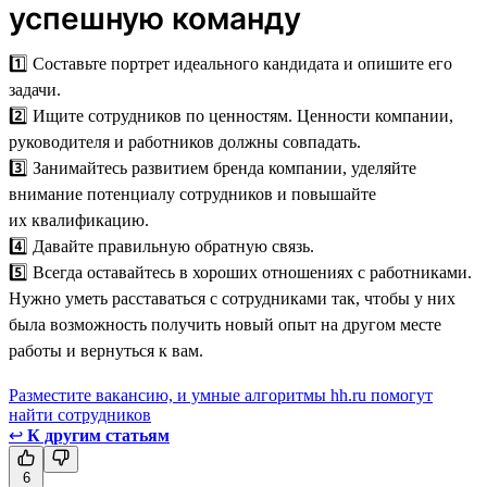
успешную команду
1️⃣ Составьте портрет идеального кандидата и опишите его
задачи.
2️⃣ Ищите сотрудников по ценностям. Ценности компании,
руководителя и работников должны совпадать.
3️⃣ Занимайтесь развитием бренда компании, уделяйте
внимание потенциалу сотрудников и повышайте
их квалификацию.
4️⃣ Давайте правильную обратную связь.
5️⃣ Всегда оставайтесь в хороших отношениях с работниками.
Нужно уметь расставаться с сотрудниками так, чтобы у них
была возможность получить новый опыт на другом месте
работы и вернуться к вам.
Разместите вакансию, и умные алгоритмы hh.ru помогут
найти сотрудников
↩
К другим статьям
6