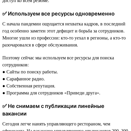
доступ ко всем резюме.
✅ Используем все ресурсы одновременно
С начала пандемии ощущается нехватка кадров, в последний
год особенно заметен этот дефицит и борьба за сотрудников.
Многие ушли из профессии: кто-то уехал в регионы, а кто-то
разочаровался в сфере обслуживания.
Поэтому сейчас мы используем все ресурсы для поиска
сотрудников:
● Сайты по поиску работы.
● Сарафанное радио.
● Собственная репутация.
● Программа для сотрудников «Приведи друга».
✅ Не снимаем с публикации линейные
вакансии
Сегодня легче нанять управляющего рестораном, чем
официанта. На вакансию управляющего откликаются 200–300